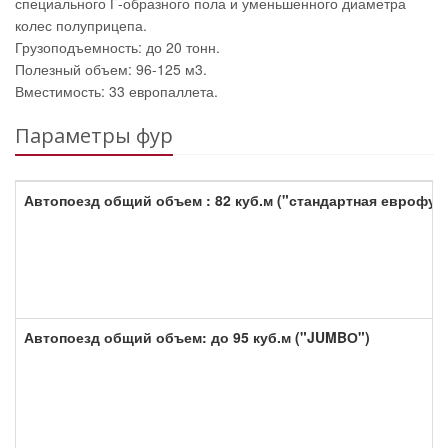
специального Г-образного пола и уменьшенного диаметра
колес полуприцепа.
Грузоподъемность: до 20 тонн.
Полезный объем: 96-125 м3.
Вместимость: 33 европаллета.
Параметры фур
Автопоезд общий объем : 82 куб.м ("стандартная еврофур
Автопоезд общий объем: до 95 куб.м ("JUMBО")