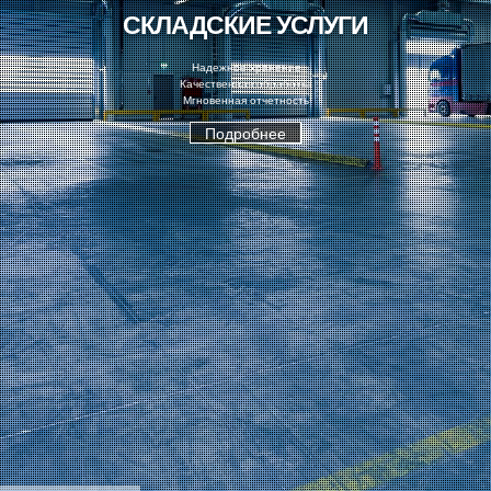
СКЛАДСКИЕ УСЛУГИ
Надежное хранение
Качественная обработка
Мгновенная отчетность
Подробнее