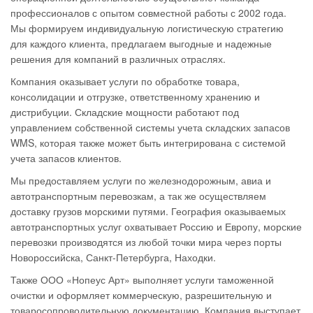
профессионалов с опытом совместной работы с 2002 года.
Мы формируем индивидуальную логистическую стратегию
для каждого клиента, предлагаем выгодные и надежные
решения для компаний в различных отраслях.
Компания оказывает услуги по обработке товара,
консолидации и отгрузке, ответственному хранению и
дистрибуции. Складские мощности работают под
управлением собственной системы учета складских запасов
WMS, которая также может быть интегрирована с системой
учета запасов клиентов.
Мы предоставляем услуги по железнодорожным, авиа и
автотранспортным перевозкам, а так же осуществляем
доставку грузов морскими путями. География оказываемых
автотранспортных услуг охватывает Россию и Европу, морские
перевозки производятся из любой точки мира через порты
Новороссийска, Санкт-Петербурга, Находки.
Также ООО «Нопеус Арт» выполняет услуги таможенной
очистки и оформляет коммерческую, разрешительную и
товаросопроводительную документацию. Компания выступает