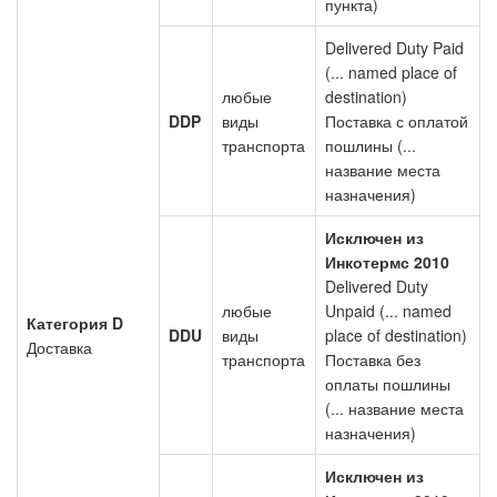
пункта)
Delivered Duty Paid
(... named place of
любые
destination)
DDP
виды
Поставка с оплатой
транспорта
пошлины (...
название места
назначения)
Исключен из
Инкотермс 2010
Delivered Duty
любые
Unpaid (... named
Категория D
DDU
виды
place of destination)
Доставка
транспорта
Поставка без
оплаты пошлины
(... название места
назначения)
Исключен из