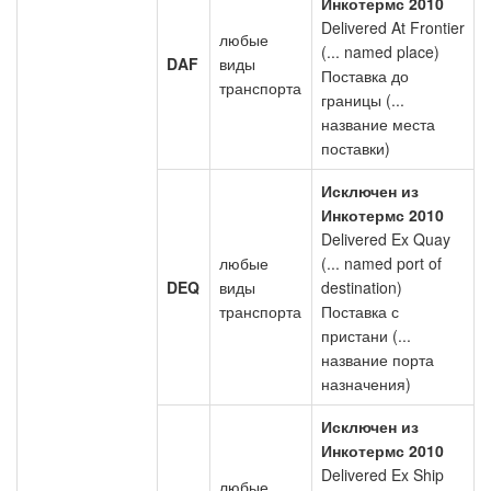
Инкотермс 2010
Delivered At Frontier
любые
(... named place)
DAF
виды
Поставка до
транспорта
границы (...
название места
поставки)
Исключен из
Инкотермс 2010
Delivered Ex Quay
любые
(... named port of
DEQ
виды
destination)
транспорта
Поставка с
пристани (...
название порта
назначения)
Исключен из
Инкотермс 2010
Delivered Ex Ship
любые